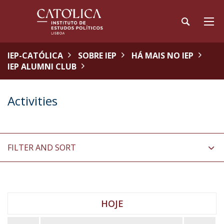
IEP-CATÓLICA
SOBRE IEP
HÁ MAIS NO IEP
IEP ALUMNI CLUB
Activities
FILTER AND SORT
HOJE