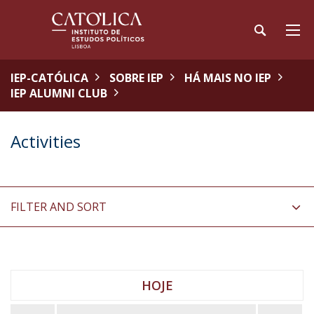
IEP-CATÓLICA
SOBRE IEP
HÁ MAIS NO IEP
IEP ALUMNI CLUB
Activities
FILTER AND SORT
HOJE