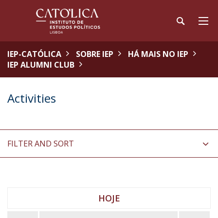
IEP-CATÓLICA
SOBRE IEP
HÁ MAIS NO IEP
IEP ALUMNI CLUB
Activities
FILTER AND SORT
HOJE