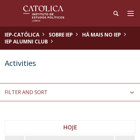
IEP-CATÓLICA
SOBRE IEP
HÁ MAIS NO IEP
IEP ALUMNI CLUB
Activities
FILTER AND SORT
HOJE