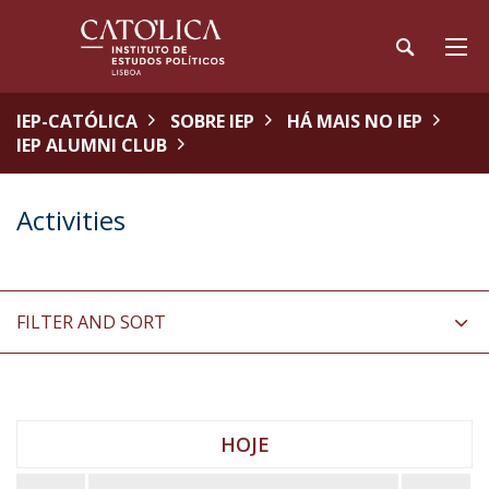
IEP-CATÓLICA
SOBRE IEP
HÁ MAIS NO IEP
IEP ALUMNI CLUB
Activities
FILTER AND SORT
HOJE