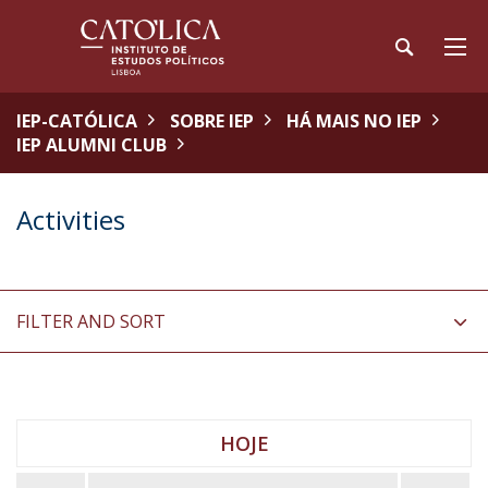
IEP-CATÓLICA
SOBRE IEP
HÁ MAIS NO IEP
IEP ALUMNI CLUB
Activities
FILTER AND SORT
HOJE