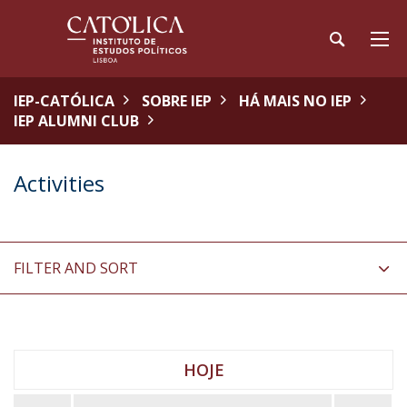
IEP-CATÓLICA
SOBRE IEP
HÁ MAIS NO IEP
IEP ALUMNI CLUB
Activities
FILTER AND SORT
HOJE