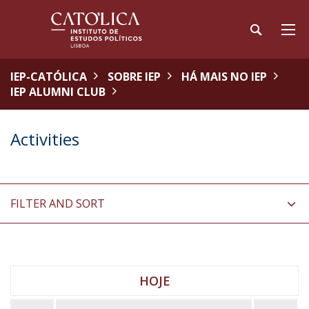
IEP-CATÓLICA
SOBRE IEP
HÁ MAIS NO IEP
IEP ALUMNI CLUB
Activities
FILTER AND SORT
HOJE