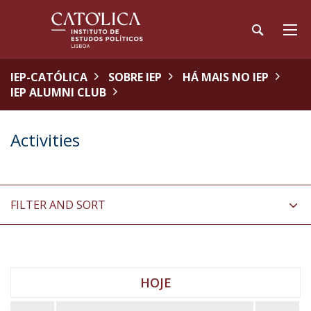
IEP-CATÓLICA
SOBRE IEP
HÁ MAIS NO IEP
IEP ALUMNI CLUB
Activities
FILTER AND SORT
HOJE