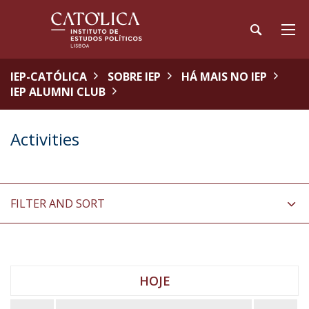
IEP-CATÓLICA
SOBRE IEP
HÁ MAIS NO IEP
IEP ALUMNI CLUB
Activities
FILTER AND SORT
HOJE