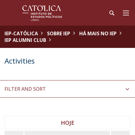
IEP-CATÓLICA
SOBRE IEP
HÁ MAIS NO IEP
IEP ALUMNI CLUB
Activities
FILTER AND SORT
HOJE