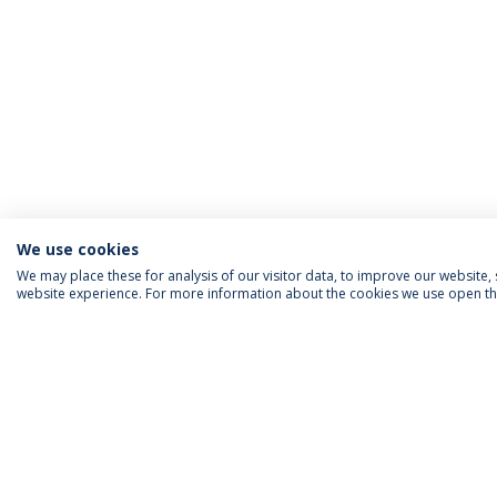
We use cookies
We may place these for analysis of our visitor data, to improve our website
website experience. For more information about the cookies we use open the
INFORMAÇÃO PARA
IEP AGENDA MENSAL
SIGA-NOS