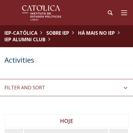
IEP-CATÓLICA
SOBRE IEP
HÁ MAIS NO IEP
IEP ALUMNI CLUB
Activities
FILTER AND SORT
HOJE