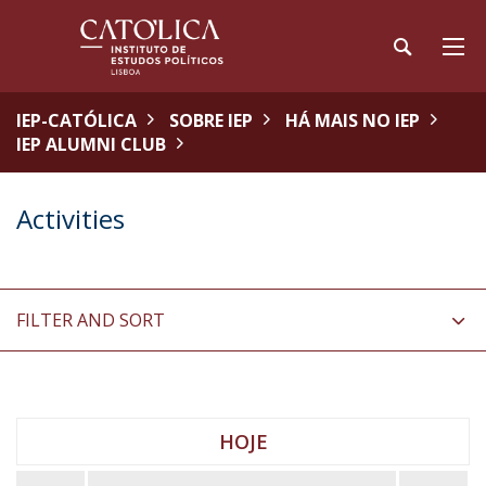
IEP-CATÓLICA
SOBRE IEP
HÁ MAIS NO IEP
IEP ALUMNI CLUB
Activities
FILTER AND SORT
HOJE