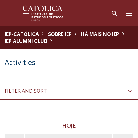
IEP-CATÓLICA
SOBRE IEP
HÁ MAIS NO IEP
IEP ALUMNI CLUB
Activities
FILTER AND SORT
HOJE