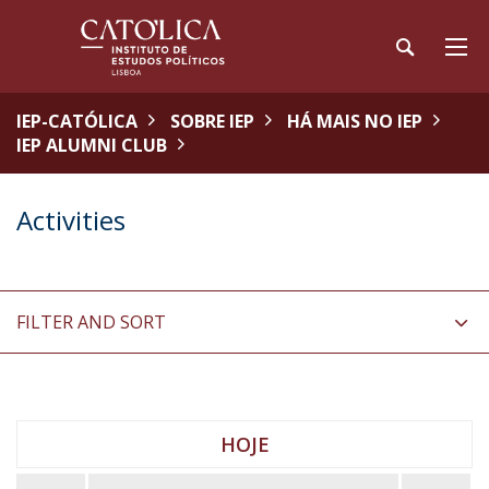
IEP-CATÓLICA
SOBRE IEP
HÁ MAIS NO IEP
IEP ALUMNI CLUB
Activities
FILTER AND SORT
HOJE