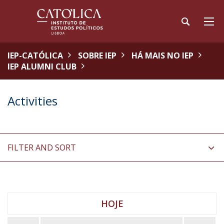
IEP-CATÓLICA
SOBRE IEP
HÁ MAIS NO IEP
IEP ALUMNI CLUB
Activities
FILTER AND SORT
HOJE