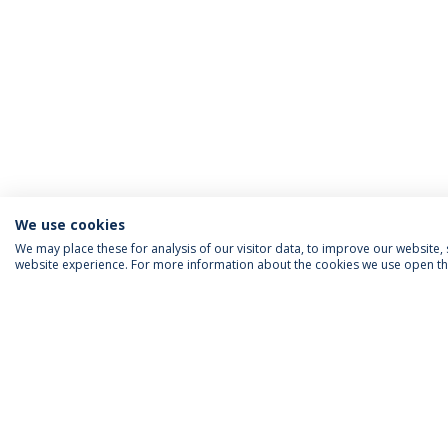
We use cookies
We may place these for analysis of our visitor data, to improve our website
website experience. For more information about the cookies we use open the
INFORMAÇÃO PARA
IEP AGENDA MENSAL
SIGA-NOS