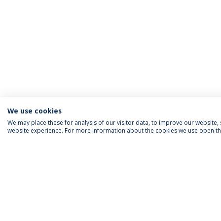
We use cookies
We may place these for analysis of our visitor data, to improve our website
website experience. For more information about the cookies we use open the
INFORMAÇÃO PARA
IEP AGENDA MENSAL
SIGA-NOS