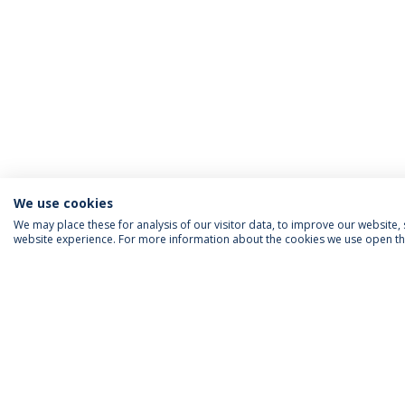
We use cookies
We may place these for analysis of our visitor data, to improve our website
website experience. For more information about the cookies we use open the
INFORMAÇÃO PARA
IEP AGENDA MENSAL
SIGA-NOS