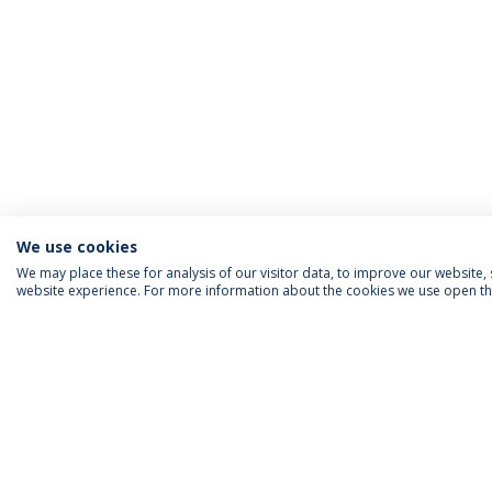
We use cookies
We may place these for analysis of our visitor data, to improve our website
website experience. For more information about the cookies we use open the
INFORMAÇÃO PARA
IEP AGENDA MENSAL
SIGA-NOS