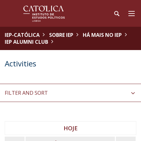
IEP-CATÓLICA
SOBRE IEP
HÁ MAIS NO IEP
IEP ALUMNI CLUB
Activities
FILTER AND SORT
HOJE