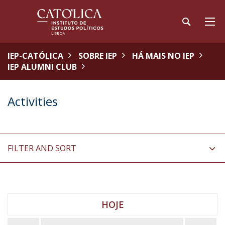
IEP-CATÓLICA
SOBRE IEP
HÁ MAIS NO IEP
IEP ALUMNI CLUB
Activities
FILTER AND SORT
HOJE