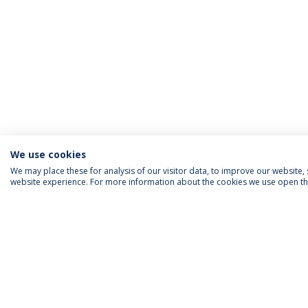
We use cookies
We may place these for analysis of our visitor data, to improve our website
website experience. For more information about the cookies we use open the
INFORMAÇÃO PARA
IEP AGENDA MENSAL
SIGA-NOS