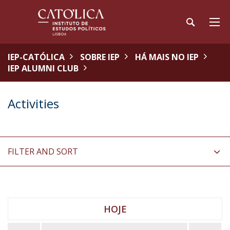
IEP-CATÓLICA
SOBRE IEP
HÁ MAIS NO IEP
IEP ALUMNI CLUB
Activities
FILTER AND SORT
HOJE