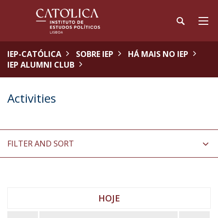
IEP-CATÓLICA
SOBRE IEP
HÁ MAIS NO IEP
IEP ALUMNI CLUB
Activities
FILTER AND SORT
HOJE