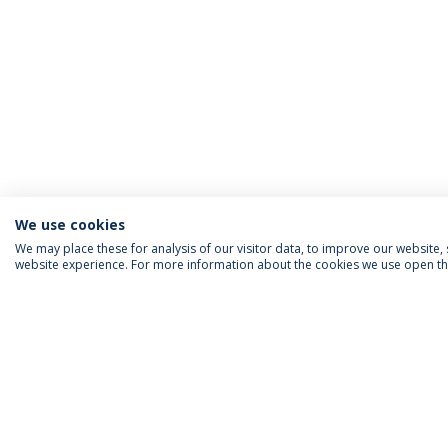
We use cookies
We may place these for analysis of our visitor data, to improve our website
website experience. For more information about the cookies we use open the
INFORMAÇÃO PARA
IEP AGENDA MENSAL
SIGA-NOS