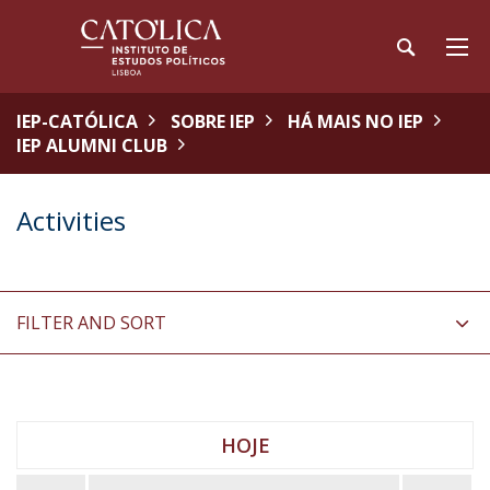
IEP-CATÓLICA
SOBRE IEP
HÁ MAIS NO IEP
IEP ALUMNI CLUB
Activities
FILTER AND SORT
HOJE