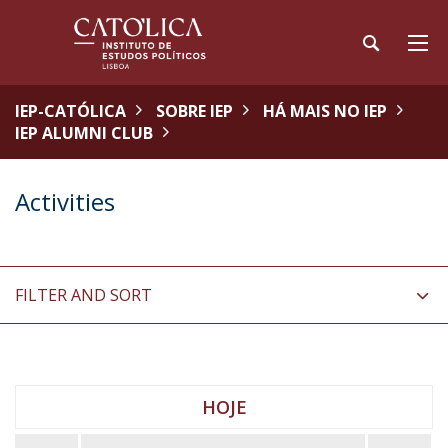
IEP-CATÓLICA
SOBRE IEP
HÁ MAIS NO IEP
IEP ALUMNI CLUB
Activities
FILTER AND SORT
HOJE