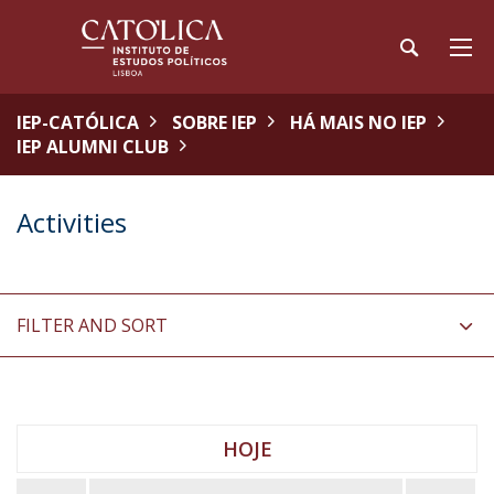
IEP-CATÓLICA
SOBRE IEP
HÁ MAIS NO IEP
IEP ALUMNI CLUB
Activities
FILTER AND SORT
HOJE