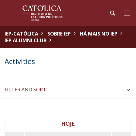
IEP-CATÓLICA
SOBRE IEP
HÁ MAIS NO IEP
IEP ALUMNI CLUB
Activities
FILTER AND SORT
HOJE