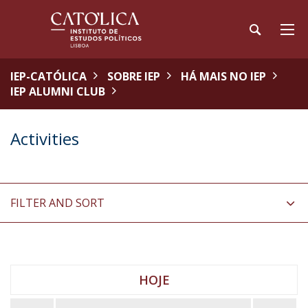
IEP-CATÓLICA
SOBRE IEP
HÁ MAIS NO IEP
IEP ALUMNI CLUB
Activities
FILTER AND SORT
HOJE