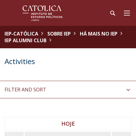
IEP-CATÓLICA
SOBRE IEP
HÁ MAIS NO IEP
IEP ALUMNI CLUB
Activities
FILTER AND SORT
HOJE