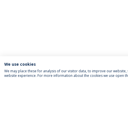
We use cookies
We may place these for analysis of our visitor data, to improve our website
website experience. For more information about the cookies we use open the
INFORMAÇÃO PARA
IEP AGENDA MENSAL
SIGA-NOS