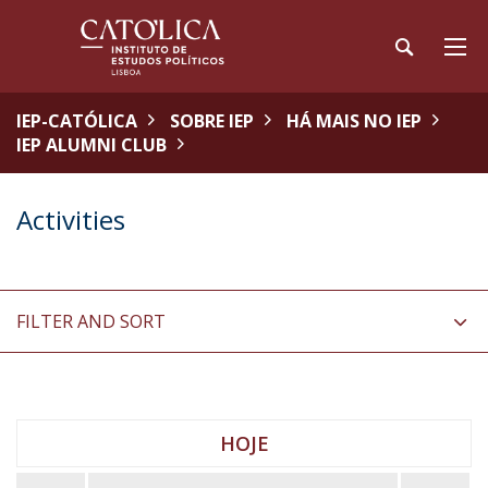
IEP-CATÓLICA
SOBRE IEP
HÁ MAIS NO IEP
IEP ALUMNI CLUB
Activities
FILTER AND SORT
HOJE