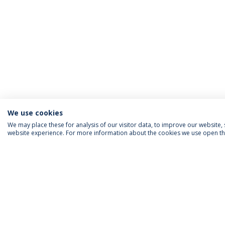
We use cookies
We may place these for analysis of our visitor data, to improve our website
website experience. For more information about the cookies we use open the
INFORMAÇÃO PARA
IEP AGENDA MENSAL
SIGA-NOS