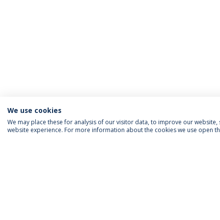
We use cookies
We may place these for analysis of our visitor data, to improve our website
website experience. For more information about the cookies we use open the
INFORMAÇÃO PARA
IEP AGENDA MENSAL
SIGA-NOS