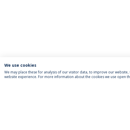
We use cookies
We may place these for analysis of our visitor data, to improve our website
website experience. For more information about the cookies we use open the
INFORMAÇÃO PARA
IEP AGENDA MENSAL
SIGA-NOS