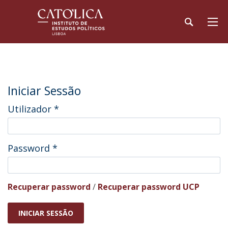
Iniciar Sessão
Utilizador
*
Password
*
Recuperar password
/
Recuperar password UCP
INICIAR SESSÃO