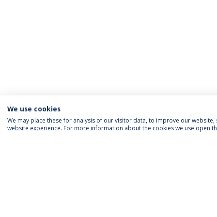
We use cookies
We may place these for analysis of our visitor data, to improve our website
website experience. For more information about the cookies we use open the
INFORMAÇÃO PARA
IEP AGENDA MENSAL
SIGA-NOS