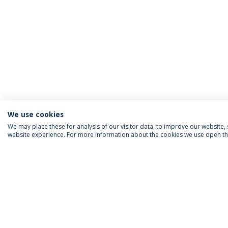
We use cookies
We may place these for analysis of our visitor data, to improve our website
website experience. For more information about the cookies we use open the
INFORMAÇÃO PARA
IEP AGENDA MENSAL
SIGA-NOS