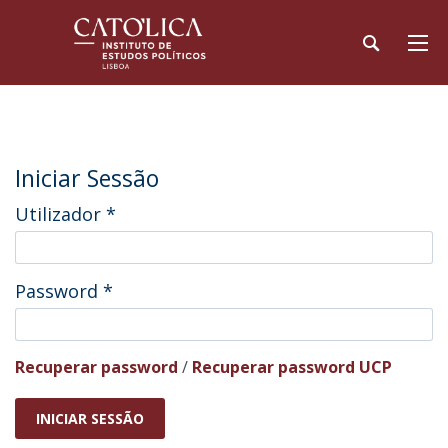
Iniciar Sessão
Utilizador
*
Password
*
Recuperar password
/
Recuperar password UCP
INICIAR SESSÃO