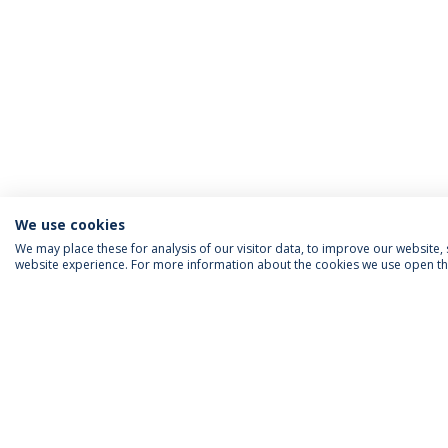
We use cookies
We may place these for analysis of our visitor data, to improve our website
website experience. For more information about the cookies we use open the
INFORMAÇÃO PARA
IEP AGENDA MENSAL
SIGA-NOS