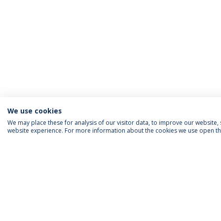
We use cookies
We may place these for analysis of our visitor data, to improve our website
website experience. For more information about the cookies we use open the
INFORMAÇÃO PARA
IEP AGENDA MENSAL
SIGA-NOS