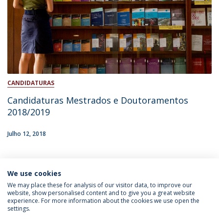
CANDIDATURAS
Candidaturas Mestrados e Doutoramentos
2018/2019
Julho 12, 2018
We use cookies
INFORMAÇÃO PARA
We may place these for analysis of our visitor data, to improve our
website, show personalised content and to give you a great website
experience. For more information about the cookies we use open the
settings.
Política de Privacidade
Termos & Condições