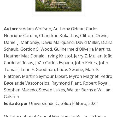
Autores:
Adam Wolfson, Anthony OHear, Carlos
Henrique Cardim, Chandran Kukathas, Clifford Orwin,
Daniel J. Mahoney, David Marquand, David Miller, Diana
Schaub, Gordon S. Wood, Guilherme d'Oliveira Martins,
Heather Mac Donald, Irving Kristol, Jerry Z. Muller, João
Cardoso Rosas, João Carlos Espada, John Kekes, John
Tomasi, Lenn E. Goodman, Lucas Swaine, Marc F.
Plattner, Martin Seymour Lipset, Myron Magnet, Pedro
Bacelar de Vasconcelos, Raymond Plant, Robert Royal,
Stephen Macedo, Steven Lukes, Walter Berns e William
Galston
Editado por
Universidade Católica Editora, 2022
Os International Annual Meetings in Political Studies