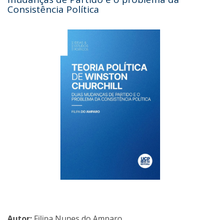
Consistência Política
Autor:
Filipa Nunes do Amparo