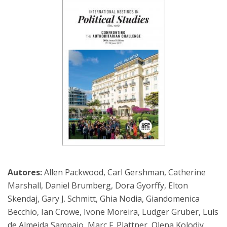
Autores:
Allen Packwood, Carl Gershman, Catherine
Marshall, Daniel Brumberg, Dora Gyorffy, Elton
Skendaj, Gary J. Schmitt, Ghia Nodia, Giandomenica
Becchio, Ian Crowe, Ivone Moreira, Ludger Gruber, Luís
de Almeida Sampaio, Marc F. Plattner, Olena Kolodiy