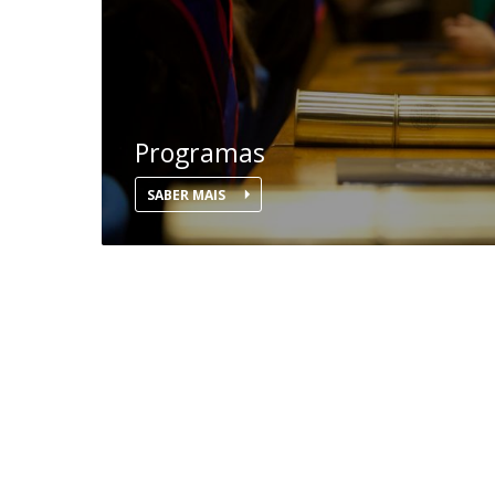
Centro de Investigação do Instituto de
Estudos Políticos
Centro de Estudos Europeus
Programas
SABER MAIS