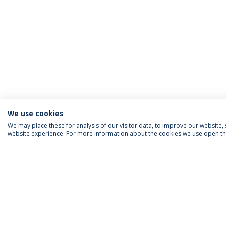
We use cookies
We may place these for analysis of our visitor data, to improve our website
website experience. For more information about the cookies we use open the
INFORMAÇÃO PARA
IEP AGENDA MENSAL
SIGA-NOS