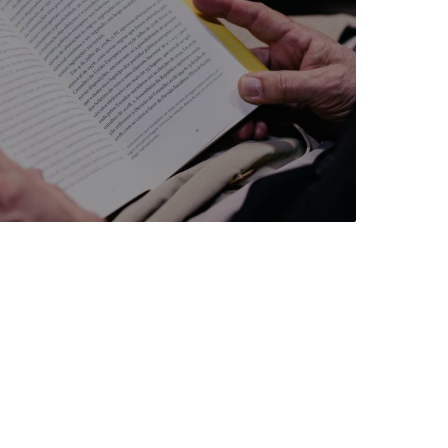
niciativas Nacionais da Católica