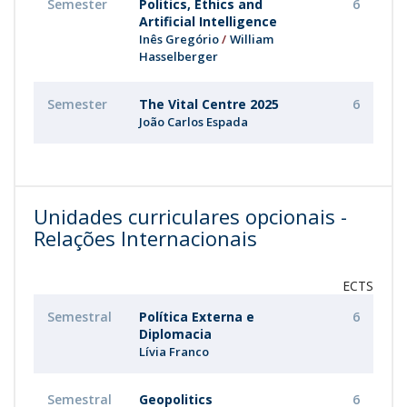
Semester
Politics, Ethics and
6
Artificial Intelligence
Inês Gregório
William
Hasselberger
Semester
The Vital Centre 2025
6
João Carlos Espada
Unidades curriculares opcionais -
Relações Internacionais
ECTS
Semestral
Política Externa e
6
Diplomacia
Lívia Franco
Semestral
Geopolitics
6