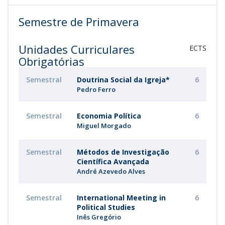
Semestre de Primavera
Unidades Curriculares
ECTS
Obrigatórias
Semestral
Doutrina Social da Igreja*
6
Pedro Ferro
Semestral
Economia Política
6
Miguel Morgado
Semestral
Métodos de Investigação
6
Científica Avançada
André Azevedo Alves
Semestral
International Meeting in
6
Political Studies
Inês Gregório