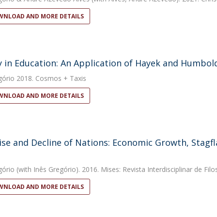
NLOAD AND MORE DETAILS
y in Education: An Application of Hayek and Humbold
gório
2018. Cosmos + Taxis
NLOAD AND MORE DETAILS
ise and Decline of Nations: Economic Growth, Stagfla
gório
(with Inês Gregório). 2016. Mises: Revista Interdisciplinar de Fil
NLOAD AND MORE DETAILS