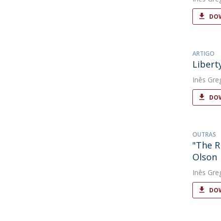
DOW
ARTIGO
Libert
Inês Gre
DOW
OUTRAS
"The R
Olson
Inês Gre
DOW