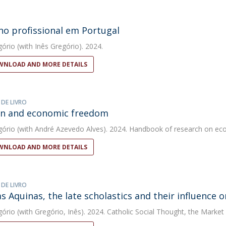
no profissional em Portugal
gório
(with Inês Gregório). 2024.
NLOAD AND MORE DETAILS
 DE LIVRO
on and economic freedom
gório
(with André Azevedo Alves). 2024. Handbook of research on e
NLOAD AND MORE DETAILS
 DE LIVRO
 Aquinas, the late scholastics and their influence on
gório
(with Gregório, Inês). 2024. Catholic Social Thought, the Market 