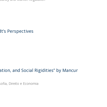
t’s Perspectives
tion, and Social Rigidities” by Mancur
osofia, Direito e Economia