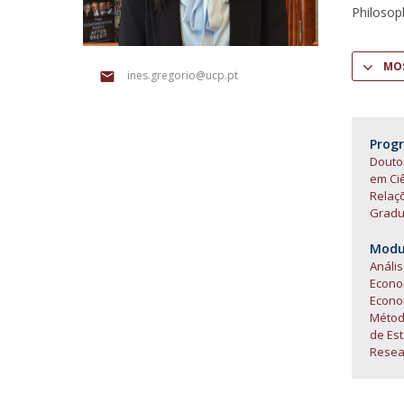
Philosoph
Centro de Investigação do Instituto de
Estudos Políticos
MOS
ines.gregorio@ucp.pt
Centro de Estudos Europeus
Prog
Doutor
em Ciê
Relaç
Gradua
Modul
Anális
Econo
Econ
Métod
de Est
Resear