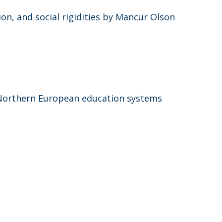
ion, and social rigidities by Mancur Olson
h Northern European education systems