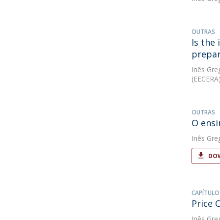
OUTRAS
Is the
prepar
Inês Gre
(EECERA)
OUTRAS
O ensi
Inês Gre
DOW
CAPÍTULO
Price 
Inês Gre