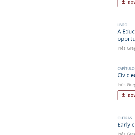
DOW
LIVRO
A Educ
oportu
Inês Gre
CAPÍTULO
Civic 
Inês Gre
DOW
OUTRAS
Early 
Inês Gre