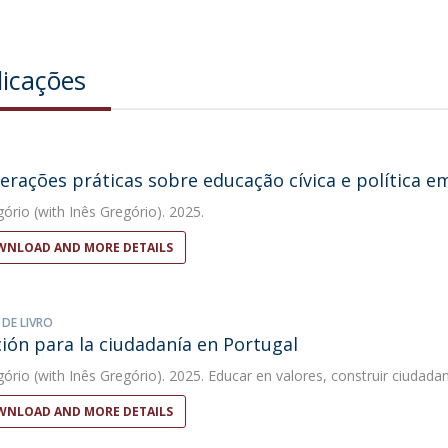
licações
erações práticas sobre educação cívica e política e
gório
(with Inês Gregório). 2025.
NLOAD AND MORE DETAILS
 DE LIVRO
ión para la ciudadanía en Portugal
gório
(with Inês Gregório). 2025. Educar en valores, construir ciudada
NLOAD AND MORE DETAILS