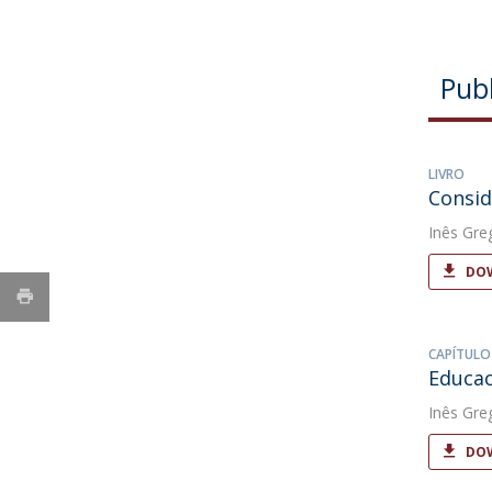
Pub
LIVRO
Consid
Inês Gre
DOW
CAPÍTULO
Educac
Inês Gre
DOW