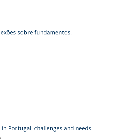
eflexões sobre fundamentos,
 in Portugal: challenges and needs
n