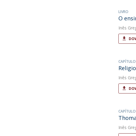
LIVRO
O ensi
Inês Gre
DOW
CAPÍTULO
Religi
Inês Gre
DOW
CAPÍTULO
Thomas
Inês Gre