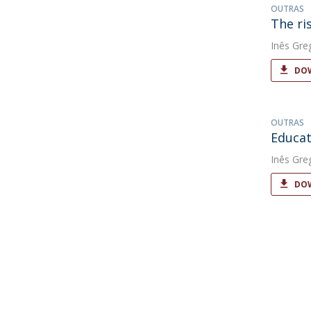
OUTRAS
The ri
Inês Gre
DOW
OUTRAS
Educat
Inês Gre
DOW