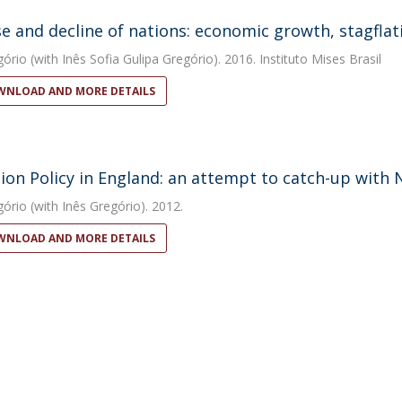
se and decline of nations: economic growth, stagflat
gório
(with Inês Sofia Gulipa Gregório). 2016. Instituto Mises Brasil
NLOAD AND MORE DETAILS
ion Policy in England: an attempt to catch-up wit
gório
(with Inês Gregório). 2012.
NLOAD AND MORE DETAILS