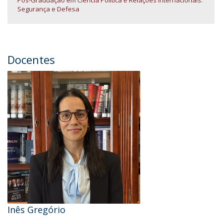
Pós-Graduação em Ciência Política e Relações Internacionais:
Segurança e Defesa
Docentes
Inês Gregório